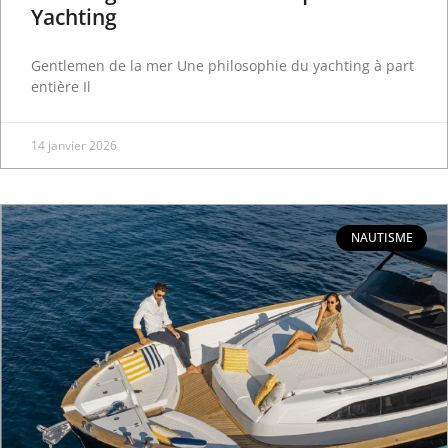
Yachting
Gentlemen de la mer Une philosophie du yachting à part
entière Il
14 janvier 2026
NAUTISME