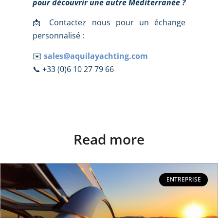
pour découvrir une autre Méditerranée ?
📩 Contactez nous pour un échange
personnalisé :
✉️
sales@aquilayachting.com
📞 +33 (0)6 10 27 79 66
Read more
ENTREPRISE