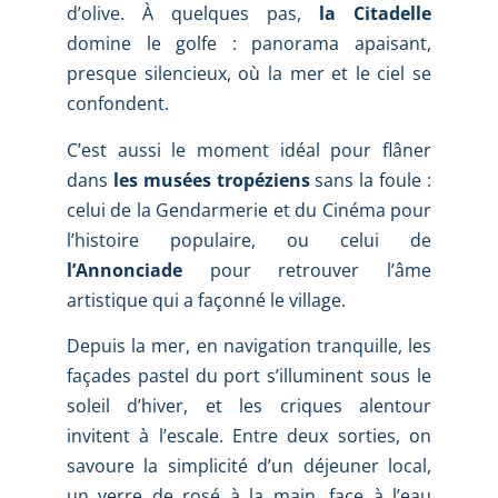
d’olive. À quelques pas,
la Citadelle
domine le golfe : panorama apaisant,
presque silencieux, où la mer et le ciel se
confondent.
C’est aussi le moment idéal pour flâner
dans
les musées tropéziens
sans la foule :
celui de la Gendarmerie et du Cinéma pour
l’histoire populaire, ou celui de
l’Annonciade
pour retrouver l’âme
artistique qui a façonné le village.
Depuis la mer, en navigation tranquille, les
façades pastel du port s’illuminent sous le
soleil d’hiver, et les criques alentour
invitent à l’escale. Entre deux sorties, on
savoure la simplicité d’un déjeuner local,
un verre de rosé à la main, face à l’eau