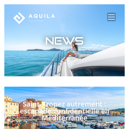
Panneau de gestion des cookies
Saint-Tropez autrement :
escapade confidentielle en
Méditerranée