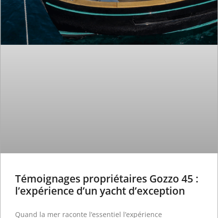
Témoignages propriétaires Gozzo 45 :
l’expérience d’un yacht d’exception
Quand la mer raconte l’essentiel l’expérience