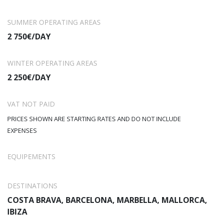
SUMMER OPERATING AREAS
2 750€/DAY
WINTER OPERATING AREAS
2 250€/DAY
VAT NOT PAID
PRICES SHOWN ARE STARTING RATES AND DO NOT INCLUDE
EXPENSES
EQUIPEMENTS
DESTINATIONS
COSTA BRAVA, BARCELONA, MARBELLA, MALLORCA,
IBIZA