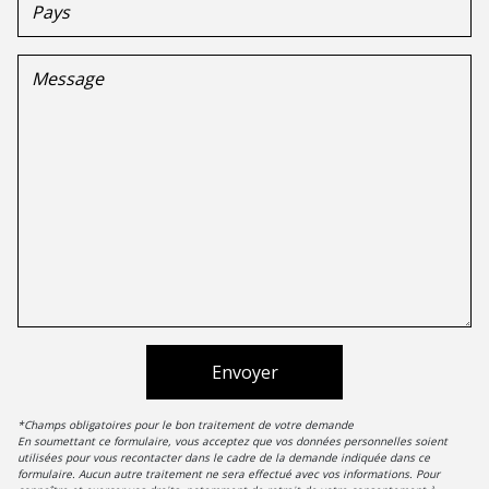
Envoyer
*Champs obligatoires pour le bon traitement de votre demande
En soumettant ce formulaire, vous acceptez que vos données personnelles soient
utilisées pour vous recontacter dans le cadre de la demande indiquée dans ce
formulaire. Aucun autre traitement ne sera effectué avec vos informations. Pour