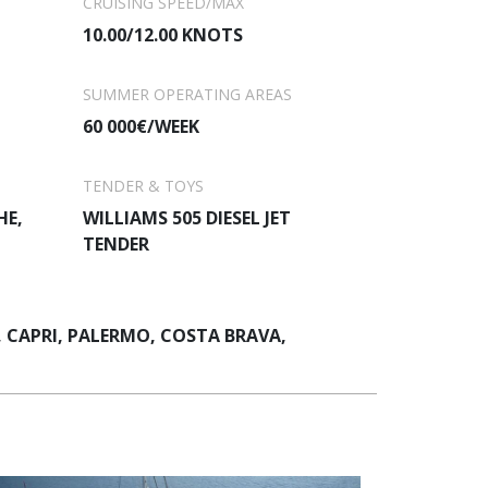
CRUISING SPEED/MAX
10.00/12.00 KNOTS
SUMMER OPERATING AREAS
60 000€/WEEK
TENDER & TOYS
HE,
WILLIAMS 505 DIESEL JET
TENDER
 CAPRI, PALERMO, COSTA BRAVA,