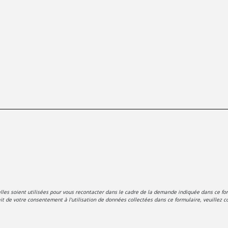
es soient utilisées pour vous recontacter dans le cadre de la demande indiquée dans ce for
t de votre consentement à l'utilisation de données collectées dans ce formulaire, veuillez co