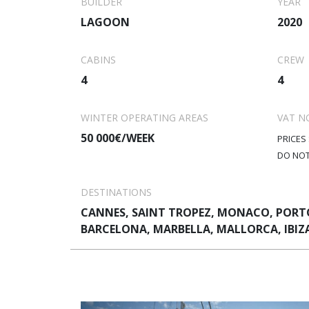
BUILDER
YEAR
LAGOON
2020
CABINS
CREW
4
4
WINTER OPERATING AREAS
VAT N
50 000€/WEEK
PRICES
DO NOT
DESTINATIONS
CANNES, SAINT TROPEZ, MONACO, PORTO
BARCELONA, MARBELLA, MALLORCA, IBIZ