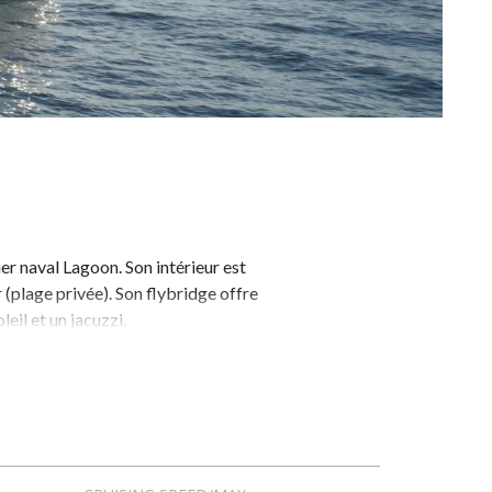
r naval Lagoon. Son intérieur est
 (plage privée). Son flybridge offre
eil et un jacuzzi.