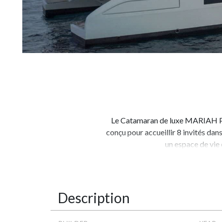
Le Catamaran de luxe MARIAH PRIN
conçu pour accueillir 8 invités dan
un espace de vie 
Description