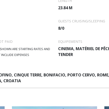
LENGTH
23.84 M
GUESTS CRUISING/SLEEPING
8/0
OT PAID
EQUIPEMENTS
CINEMA, MATÉRIEL DE PÊC
 SHOWN ARE STARTING RATES AND
TENDER
 INCLUDE EXPENSES
FINO, CINQUE TERRE, BONIFACIO, PORTO CERVO, ROME,
A, CROATIA