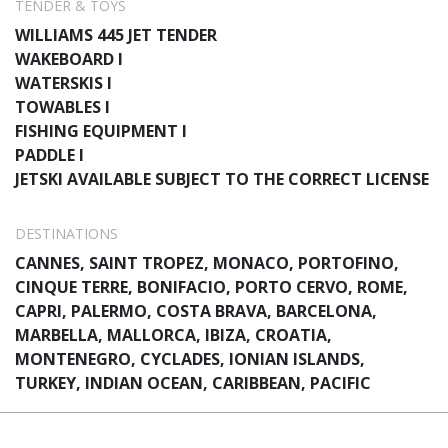
TENDER & TOYS
WILLIAMS 445 JET TENDER
WAKEBOARD I
WATERSKIS I
TOWABLES I
FISHING EQUIPMENT I
PADDLE I
JETSKI AVAILABLE SUBJECT TO THE CORRECT LICENSE
DESTINATIONS
CANNES, SAINT TROPEZ, MONACO, PORTOFINO,
CINQUE TERRE, BONIFACIO, PORTO CERVO, ROME,
CAPRI, PALERMO, COSTA BRAVA, BARCELONA,
MARBELLA, MALLORCA, IBIZA, CROATIA,
MONTENEGRO, CYCLADES, IONIAN ISLANDS,
TURKEY, INDIAN OCEAN, CARIBBEAN, PACIFIC