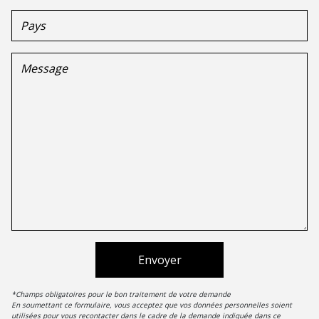
Envoyer
*Champs obligatoires pour le bon traitement de votre demande
En soumettant ce formulaire, vous acceptez que vos données personnelles soient
utilisées pour vous recontacter dans le cadre de la demande indiquée dans ce