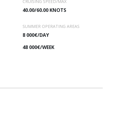
CRUISING SPEED/MAX
40.00/60.00 KNOTS
SUMMER OPERATING AREAS
8 000€/DAY
48 000€/WEEK