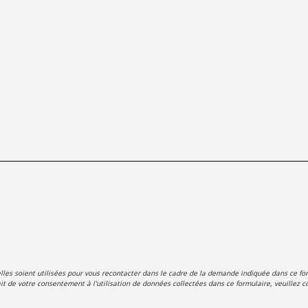
es soient utilisées pour vous recontacter dans le cadre de la demande indiquée dans ce for
t de votre consentement à l'utilisation de données collectées dans ce formulaire, veuillez co