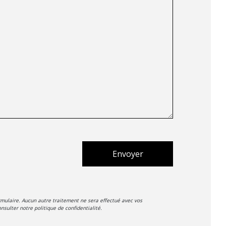
Envoyer
mulaire. Aucun autre traitement ne sera effectué avec vos
nsulter notre politique de confidentialité.